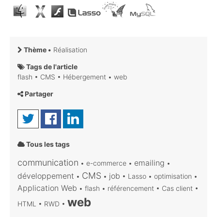
Thème •
Réalisation
Tags de l'article
flash
•
CMS
•
Hébergement
•
web
Partager
Tous les tags
communication
emailing
•
e-commerce
•
•
CMS
développement
job
•
•
•
Lasso
•
optimisation
•
Application Web
•
flash
•
référencement
•
Cas client
•
web
HTML
•
RWD
•