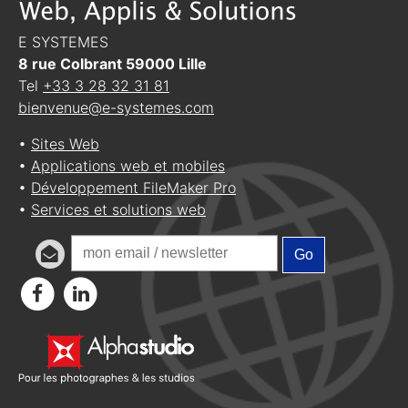
E SYSTEMES
8 rue Colbrant
59000
Lille
Tel
+33 3 28 32 31 81
bienvenue@e-systemes.com
•
Sites Web
•
Applications web et mobiles
•
Développement FileMaker Pro
•
Services et solutions web
Go