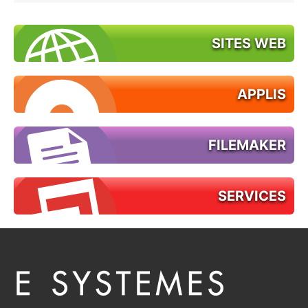
SITES WEB
APPLIS
FILEMAKER
SERVICES