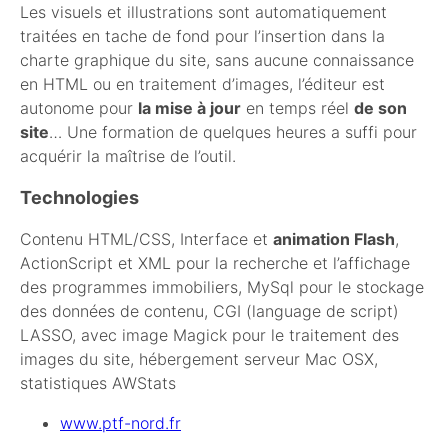
Les visuels et illustrations sont automatiquement
traitées en tache de fond pour l’insertion dans la
charte graphique du site, sans aucune connaissance
en
HTML
ou en traitement d’images, l’éditeur est
autonome pour
la mise à jour
en temps réel
de son
site
… Une formation de quelques heures a suffi pour
acquérir la maîtrise de l’outil.
Technologies
Contenu
HTML
/CSS, Interface et
animation Flash
,
ActionScript et
XML
pour la recherche et l’affichage
des programmes immobiliers, MySql pour le stockage
des données de contenu,
CGI
(language de script)
LASSO
, avec image Magick pour le traitement des
images du site, hébergement serveur Mac
OSX
,
statistiques
AWS
tats
www.ptf-nord.fr