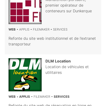
premier opérateur de
conteneurs sur Dunkerque
WEB
• APPLIS • FILEMAKER • SERVICES
Refonte du site web institutionnel et de l’extranet
transporteur
DLM
Location
Location de véhicules et
utilitaires
WEB
•
APPLIS
• FILEMAKER •
SERVICES
Refonte du site web de réservation en ligne en