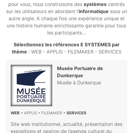
pour vous, nous construisons des
systèmes
centrés
sur les utilisateurs en abordant l’
informatique
sous un
autre angle. A chaque fois une expérience unique et
une histoire humaine enrichissante garantie pour tous
les participants…
Sélectionnez les références E SYSTEMES par
thème
:
WEB
-
APPLIS
-
FILEMAKER
-
SERVICES
Musée Portuaire de
Dunkerque
Musée à Dunkerque
WEB
• APPLIS • FILEMAKER •
SERVICES
Site web institutionnel, actualité, présentation des
expositions et gestion de l’agenda culturel du