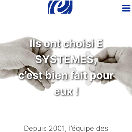
Ils ont choisi E
SYSTEMES
,
c’est bien fait pour
eux !
Depuis 2001, l’équipe des