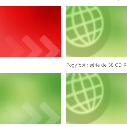
09/10/2008
Pogyfoot : série de 38 CD
29/11/2008