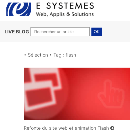
LIVE BLOG
OK
• Sélection • Tag : flash
23/12/2009
Refonte du site web et animation Flash