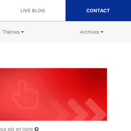
LIVE BLOG
CONTACT
Thèmes
Archives
ca est en ligne