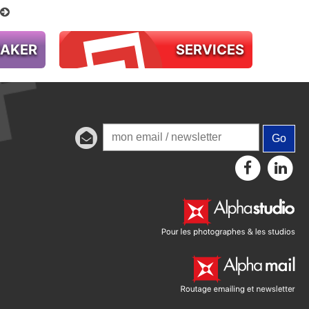
MAKER
SERVICES
Go