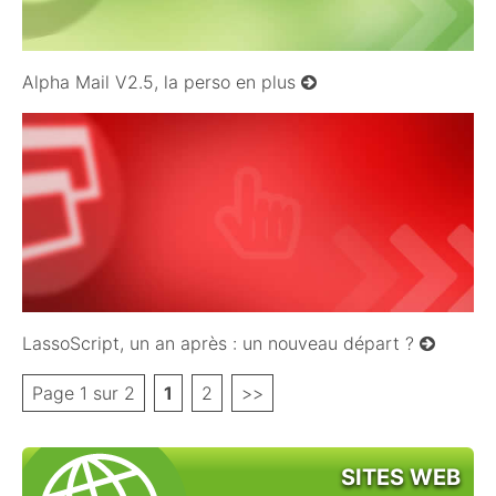
Alpha Mail V2.5, la perso en plus
04/12/2011
LassoScript, un an après : un nouveau départ ?
Page 1 sur 2
1
2
>>
SITES WEB