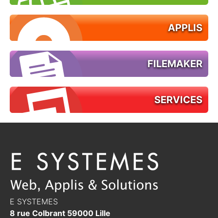
APPLIS
FILEMAKER
SERVICES
E SYSTEMES
8 rue Colbrant
59000
Lille