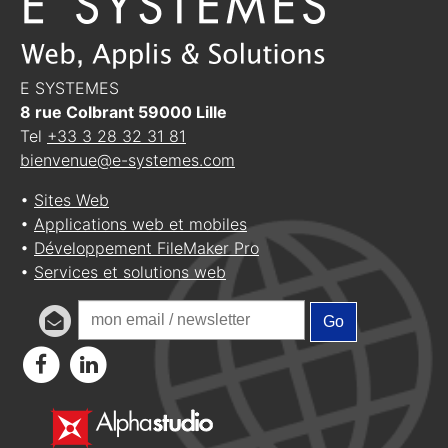
E SYSTEMES
8 rue Colbrant
59000
Lille
Tel
+33 3 28 32 31 81
bienvenue@e-systemes.com
•
Sites Web
•
Applications web et mobiles
•
Développement FileMaker Pro
•
Services et solutions web
Go