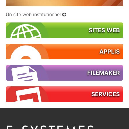
Un site web institutionnel
SITES WEB
APPLIS
FILEMAKER
SERVICES