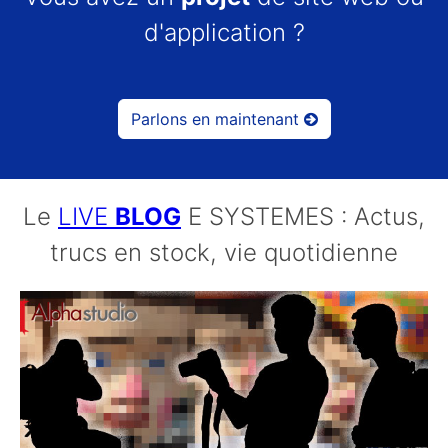
d'application ?
Parlons en maintenant
Le
LIVE
BLOG
E SYSTEMES : Actus,
trucs en stock, vie quotidienne
30/11/2018