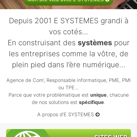
Depuis 2001 E
SYSTEMES
grandi à
vos cotés…
En construisant des
systèmes
pour
les entreprises comme la vôtre, de
plein pied dans l’ère numérique…
Agence de Com’, Responsable informatique,
PME
,
PMI
ou
TPE
…
Parce que votre problématique est
unique
, chacune
de nos solutions est
spécifique
.
A propos d’E SYSTEMES