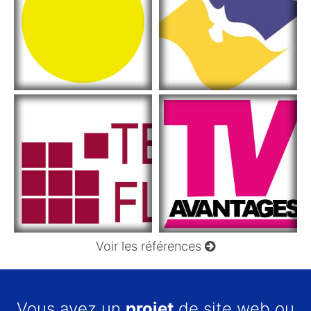
Voir les références
Vous avez un
projet
de site web ou