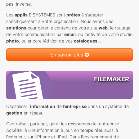
pas l’inverse.
Les
applis
E
SYSTEMES
sont
prêtes
à s’adapter
spécifiquement à votre organisation. Nous avons des
solutions
pour gérer le contenu de votre site
web
, le routage
de votre communication par
email
, ou l’activité de votre studio
photo
, ou encore l’édition de vos
catalogues
…
En savoir plus
FILEMAKER
Capitaliser l’
information
de l’
entreprise
dans un système de
gestion
en réseau.
Centraliser, partager, gérer les
ressources
de l’entreprise.
Accéder à une information à jour, en
temps réel
, aussi à
l’extérieur, sur l’iPhone et l’iPad. Dans l’environnement de