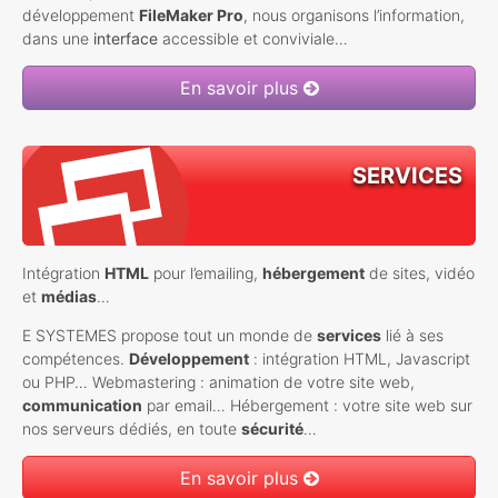
développement
FileMaker Pro
, nous organisons l’information,
dans une
interface
accessible et conviviale…
En savoir plus
SERVICES
Intégration
HTML
pour l’emailing,
hébergement
de sites, vidéo
et
médias
…
E
SYSTEMES
propose tout un monde de
services
lié à ses
compétences.
Développement
: intégration
HTML
, Javascript
ou
PHP
… Webmastering : animation de votre site web,
communication
par email… Hébergement : votre site web sur
nos serveurs dédiés, en toute
sécurité
…
En savoir plus