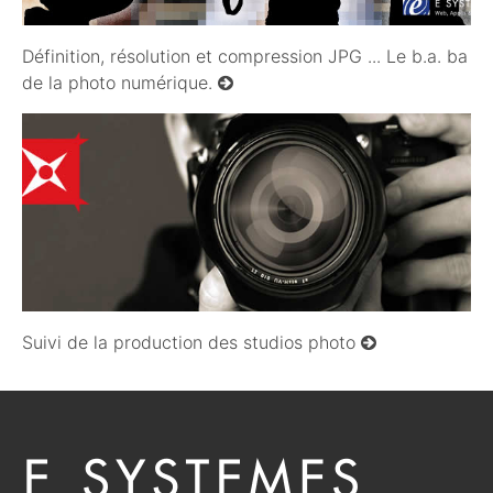
Définition, résolution et compression JPG ... Le b.a. ba
de la photo numérique.
30/05/2011
Suivi de la production des studios photo