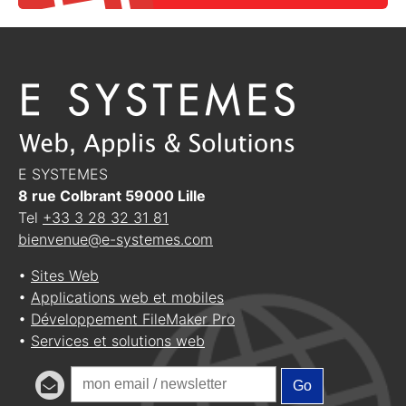
E SYSTEMES
8 rue Colbrant
59000
Lille
Tel
+33 3 28 32 31 81
bienvenue@e-systemes.com
•
Sites Web
•
Applications web et mobiles
•
Développement FileMaker Pro
•
Services et solutions web
Go