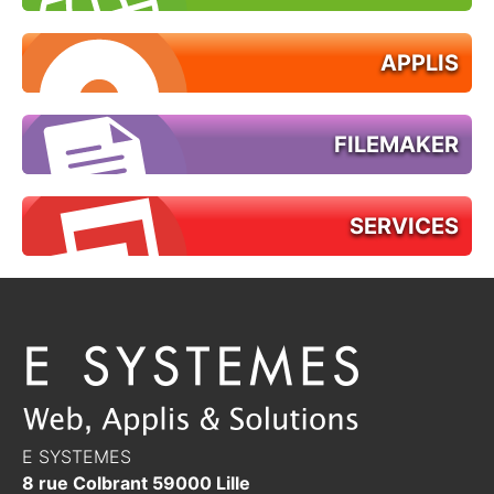
APPLIS
FILEMAKER
SERVICES
E SYSTEMES
8 rue Colbrant
59000
Lille