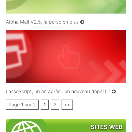
Alpha Mail V2.5, la perso en plus
04/12/2011
LassoScript, un an après : un nouveau départ ?
Page 1 sur 2
1
2
>>
SITES WEB