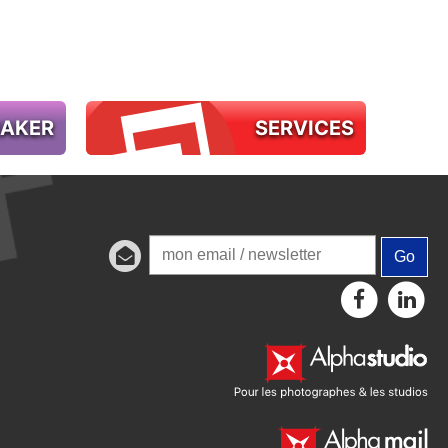
MAKER
SERVICES
Go