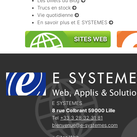
Les billets du Blog
Trucs en stock
Vie quotidienne
En savoir plus et E SYSTEMES
SITES WEB
E SYSTEMES
8 rue Colbrant
59000
Lille
Tel
+33 3 28 32 31 81
bienvenue@e-systemes.com