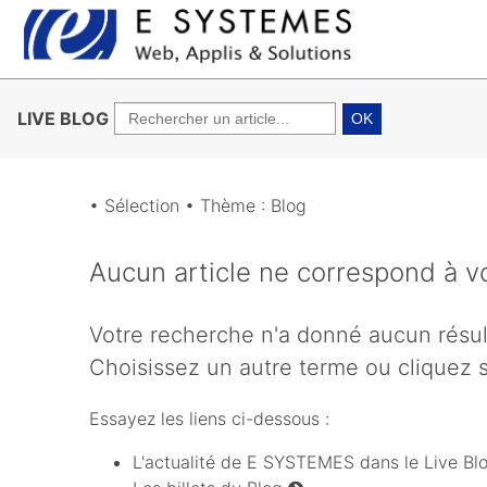
LIVE BLOG
OK
• Sélection • Thème : Blog
Aucun article ne correspond à vo
Votre recherche n'a donné aucun résul
Choisissez un autre terme ou cliquez su
Essayez les liens ci-dessous :
L'actualité de E SYSTEMES dans le Live B