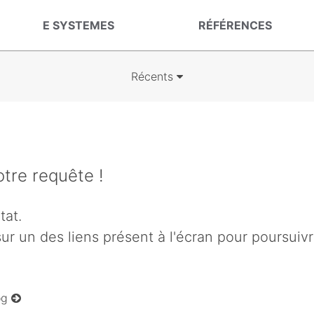
E SYSTEMES
RÉFÉRENCES
Récents
tre requête !
tat.
r un des liens présent à l'écran pour poursuivre 
log