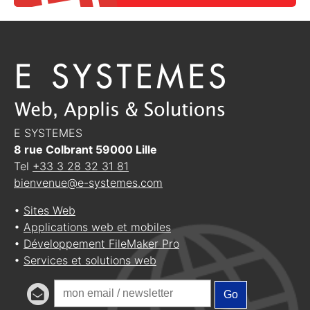
E SYSTEMES
8 rue Colbrant
59000
Lille
Tel
+33 3 28 32 31 81
bienvenue@e-systemes.com
•
Sites Web
•
Applications web et mobiles
•
Développement FileMaker Pro
•
Services et solutions web
Go