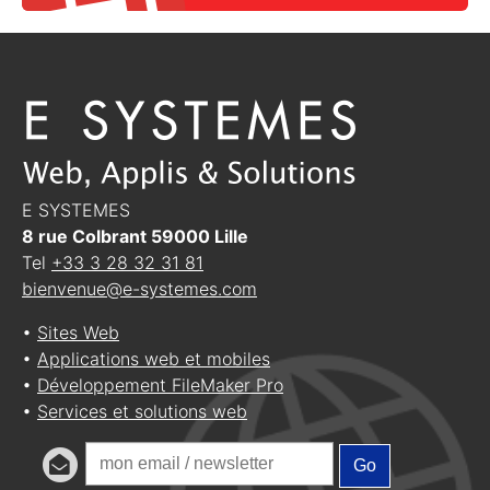
E SYSTEMES
8 rue Colbrant
59000
Lille
Tel
+33 3 28 32 31 81
bienvenue@e-systemes.com
•
Sites Web
•
Applications web et mobiles
•
Développement FileMaker Pro
•
Services et solutions web
Go