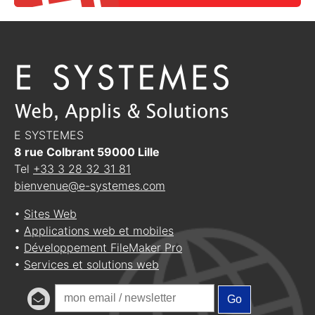
E SYSTEMES
8 rue Colbrant
59000
Lille
Tel
+33 3 28 32 31 81
bienvenue@e-systemes.com
•
Sites Web
•
Applications web et mobiles
•
Développement FileMaker Pro
•
Services et solutions web
Go