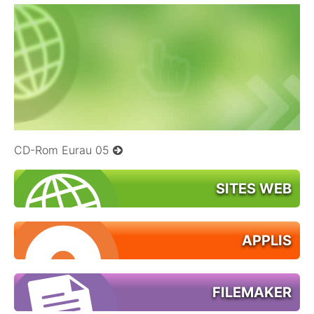
09/12/2008
CD-Rom Eurau 05
SITES WEB
APPLIS
FILEMAKER