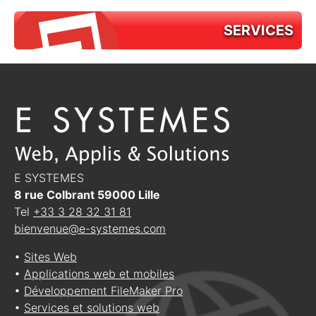
SERVICES
E SYSTEMES
8 rue Colbrant
59000
Lille
Tel
+33 3 28 32 31 81
bienvenue@e-systemes.com
•
Sites Web
•
Applications web et mobiles
•
Développement FileMaker Pro
•
Services et solutions web