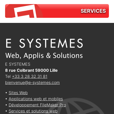
SERVICES
E SYSTEMES
8 rue Colbrant
59000
Lille
Tel
+33 3 28 32 31 81
bienvenue@e-systemes.com
•
Sites Web
•
Applications web et mobiles
•
Développement FileMaker Pro
•
Services et solutions web