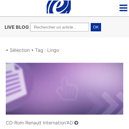
LIVE BLOG
OK
• Sélection • Tag : Lingo
07/10/2008
CD-Rom Renault Internation'AD