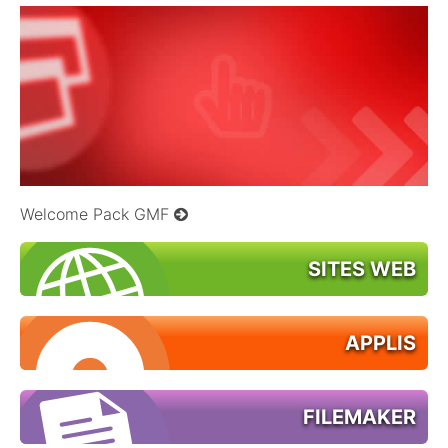
20/10/2008
Welcome Pack GMF
SITES WEB
APPLIS
FILEMAKER