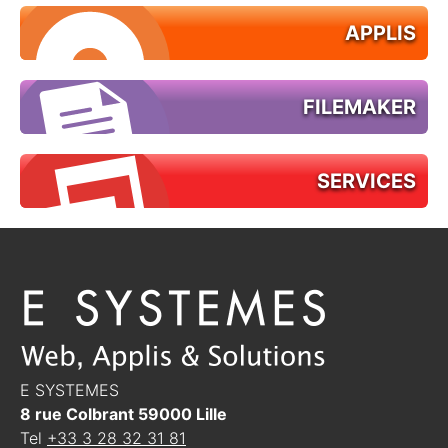
APPLIS
FILEMAKER
SERVICES
E SYSTEMES
8 rue Colbrant
59000
Lille
Tel
+33 3 28 32 31 81