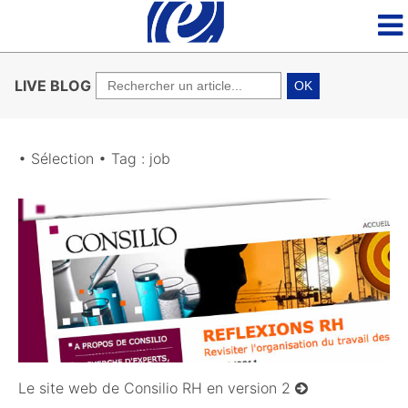
LIVE BLOG
OK
• Sélection • Tag : job
20/02/2011
Le site web de Consilio RH en version 2