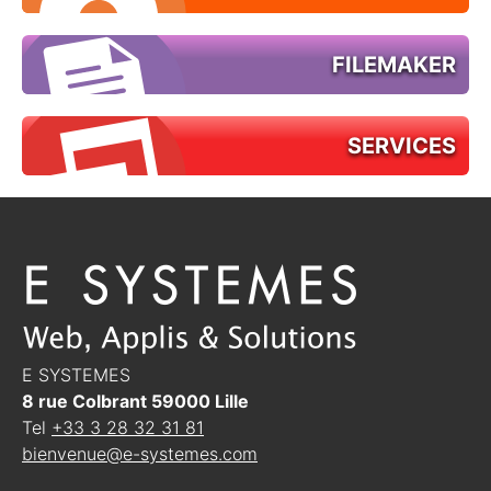
FILEMAKER
SERVICES
E SYSTEMES
8 rue Colbrant
59000
Lille
Tel
+33 3 28 32 31 81
bienvenue@e-systemes.com