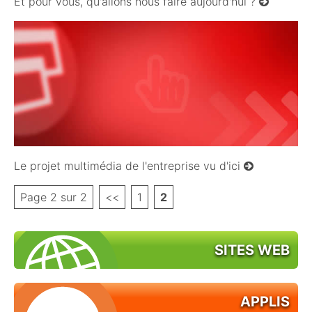
Et pour vous, qu'allons nous faire aujourd'hui ?
16/11/2008
Le projet multimédia de l'entreprise vu d'ici
Page 2 sur 2
<<
1
2
SITES WEB
APPLIS