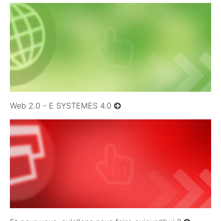
26/11/2008
Web 2.0 - E SYSTEMES 4.0
16/11/2008