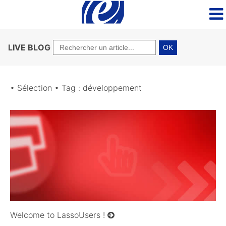
LIVE BLOG
OK
• Sélection • Tag : développement
14/12/2008
Welcome to LassoUsers !