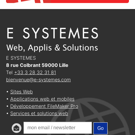
E SYSTEMES
8 rue Colbrant
59000
Lille
Tel
+33 3 28 32 31 81
bienvenue@e-systemes.com
•
Sites Web
•
Applications web et mobiles
•
Développement FileMaker Pro
•
Services et solutions web
Go